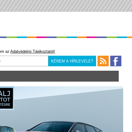
om az
Adatvédelmi Tájékoztatót!