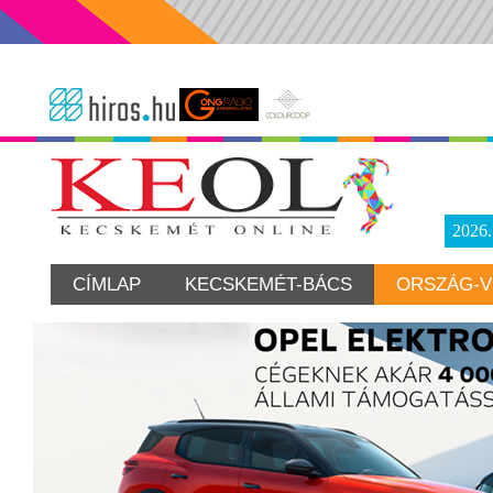
2026
CÍMLAP
KECSKEMÉT-BÁCS
ORSZÁG-V