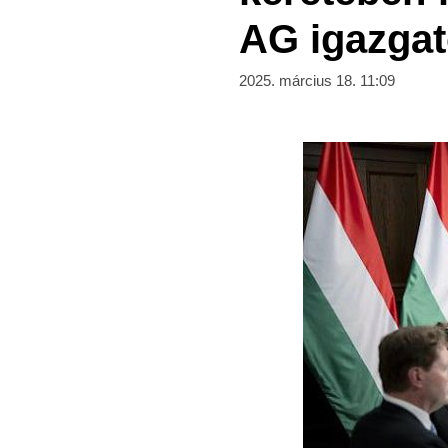
AG igazgat
2025. március 18. 11:09