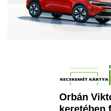
Orbán Vikt
keretében 