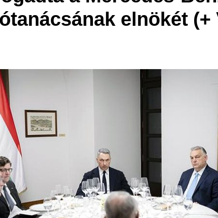
ótanácsának elnökét (+