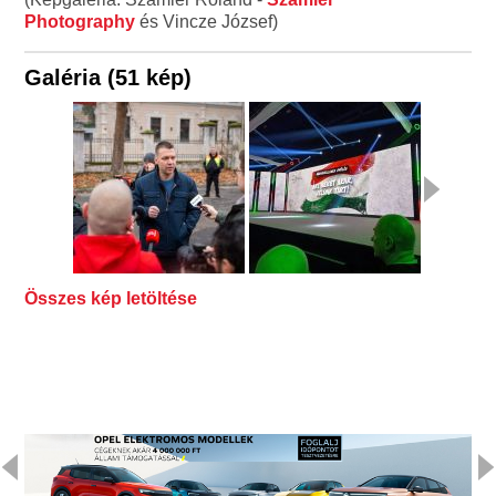
Photography
és Vincze József)
Galéria (51 kép)
Összes kép letöltése