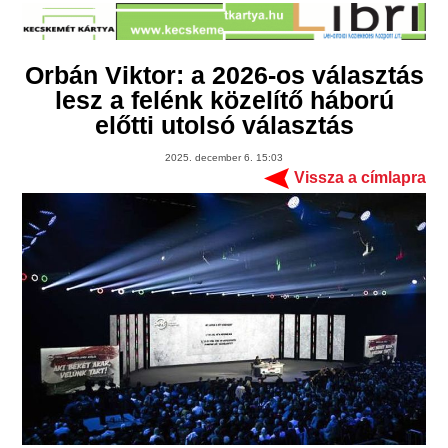
Orbán Viktor: a 2026-os választás
lesz a felénk közelítő háború
előtti utolsó választás
2025. december 6. 15:03
Vissza a címlapra