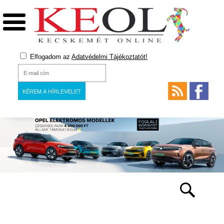
Elfogadom az
Adatvédelmi Tájékoztatót!