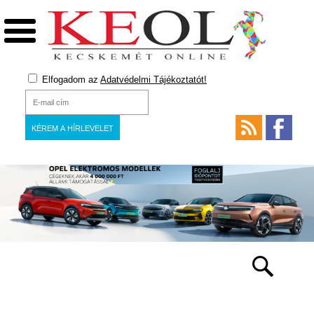
Elfogadom az
Adatvédelmi Tájékoztatót!