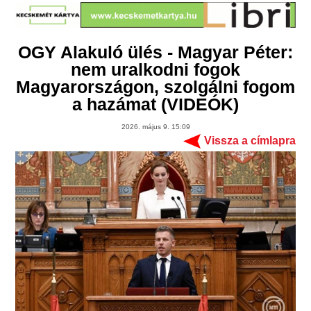
OGY Alakuló ülés - Magyar Péter:
nem uralkodni fogok
Magyarországon, szolgálni fogom
a hazámat (VIDEÓK)
2026. május 9. 15:09
Vissza a címlapra