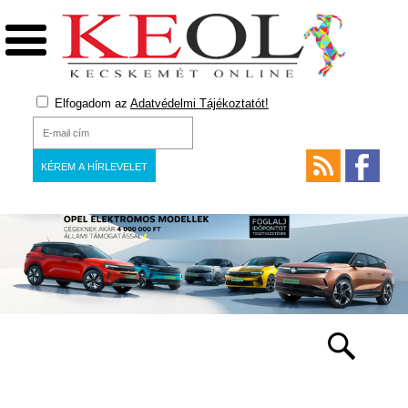
Elfogadom az
Adatvédelmi Tájékoztatót!