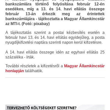
bankszámlára történő folyósítása február 12-én
esedékes, míg a 13. és 14. havi ellátás összege
február 13-án érkezik meg az érintettek
bankszámlájára - tájékoztatta a Magyar Államkincstár
az MTI-t. (Fotó: pixabay)
A tájékoztatás szerint a postai kézbesítés esetén a
február havi 13. és 14. havi ellátás egyidejűleg, a posta
nyugdíjkifizetési naptára szerinti napon kerül kifizetésre.
A 14. havi ellátás összege idén az egyhavi ellátás 25
százaléka - írták.
További részletek a kifizetésről a
Magyar Államkincstár
honlapján
találhatók.