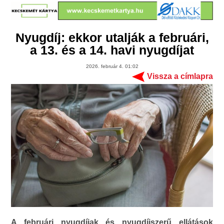
Nyugdíj: ekkor utalják a februári,
a 13. és a 14. havi nyugdíjat
2026. február 4. 01:02
Vissza a címlapra
A februári nyugdíjak és nyugdíjszerű ellátások