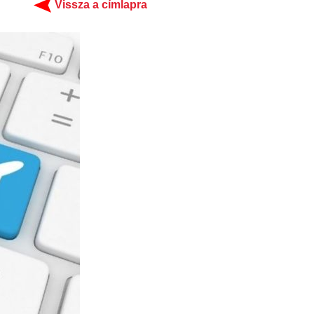
Vissza a címlapra