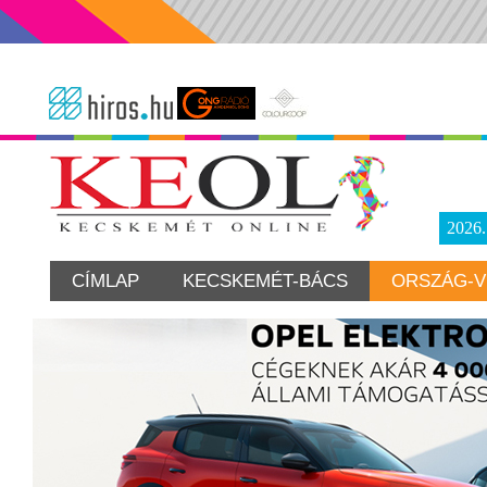
2026
CÍMLAP
KECSKEMÉT-BÁCS
ORSZÁG-V