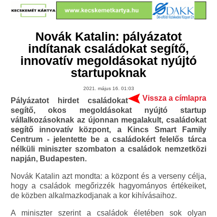
Novák Katalin: pályázatot
indítanak családokat segítő,
innovatív megoldásokat nyújtó
startupoknak
2021. május 16. 01:03
Vissza a címlapra
Pályázatot hirdet családokat
segítő, okos megoldásokat nyújtó startup
vállalkozásoknak az újonnan megalakult, családokat
segítő innovatív központ, a Kincs Smart Family
Centrum - jelentette be a családokért felelős tárca
nélküli miniszter szombaton a családok nemzetközi
napján, Budapesten.
Novák Katalin azt mondta: a központ és a verseny célja,
hogy a családok megőrizzék hagyományos értékeiket,
de közben alkalmazkodjanak a kor kihívásaihoz.
A miniszter szerint a családok életében sok olyan