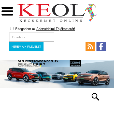
Elfogadom az
Adatvédelmi Tájékoztatót!