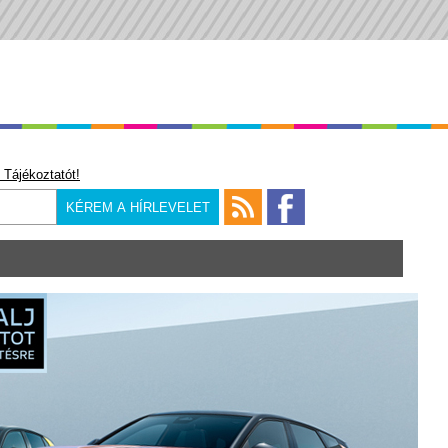
 Tájékoztatót!