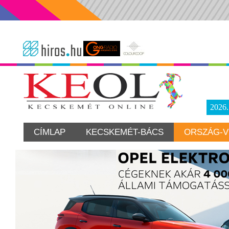
2026
CÍMLAP
KECSKEMÉT-BÁCS
ORSZÁG-V