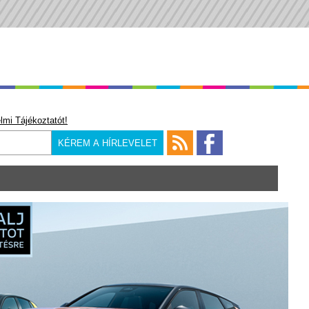
lmi Tájékoztatót!