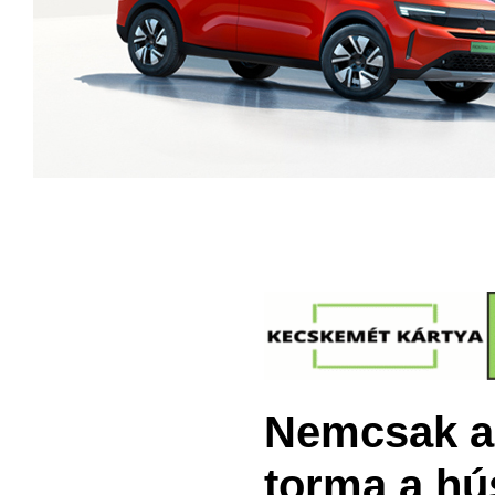
Nemcsak a 
torma a hú