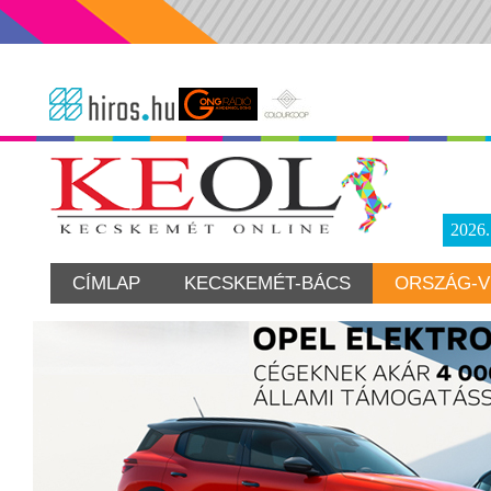
2026
CÍMLAP
KECSKEMÉT-BÁCS
ORSZÁG-V