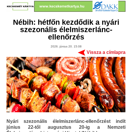
Nébih: hétfőn kezdődik a nyári
szezonális élelmiszerlánc-
ellenőrzés
2026. június 20. 15:08
Vissza a címlapra
Nyári szezonális élelmiszerlánc-ellenőrzést indít
június 22-től augusztus 20-ig a Nemzeti