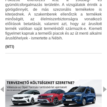
gyümölcsforgalmazás területén. A vizsgálatok érintik a
görögdinnyét, de más szezonális termékekre is
kiterjednek. A szakemberek ellenőrzik a termékek
minőségét, az élelmiszerbiztonságra vonatkozó
előírások betartását, valamint azt, hogy az árusított
termék valóban saját termelésből származik-e. Kiemelt
figyelmet kapnak a termelői piacok és az út menti alkalmi
árusítóhelyek - ismertette a Nébih.
(MTI)