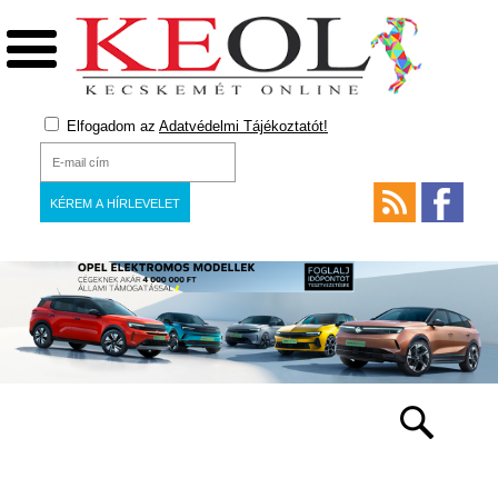
Elfogadom az
Adatvédelmi Tájékoztatót!