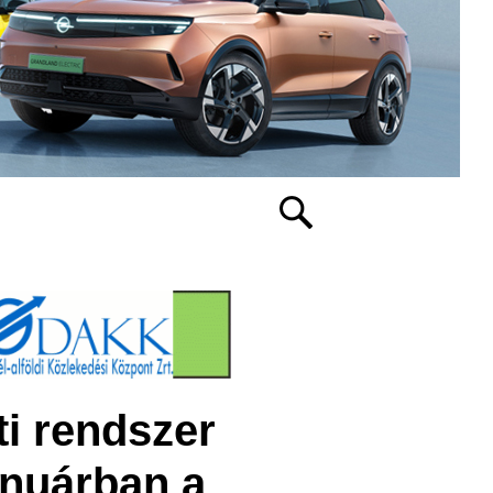
i rendszer
anuárban a