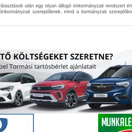
választások után egy olyan átfogó önkormányzati rendszert ér
önkormányzati szereplőknek, mind a kormányzati szereplők