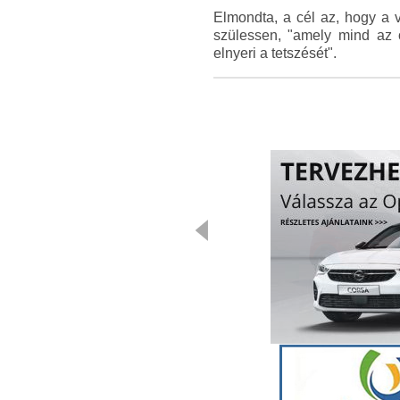
Elmondta, a cél az, hogy a 
szülessen, "amely mind az 
elnyeri a tetszését".