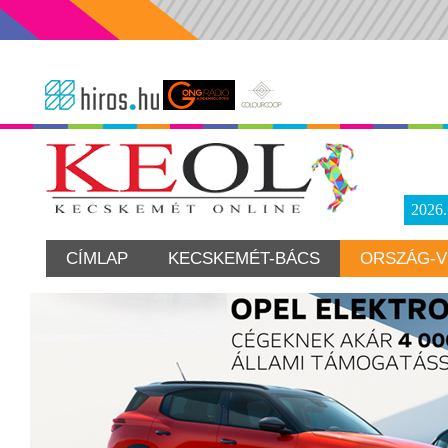
2026
CÍMLAP
KECSKEMÉT-BÁCS
ORSZÁG-V