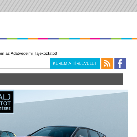
om az
Adatvédelmi Tájékoztatót!