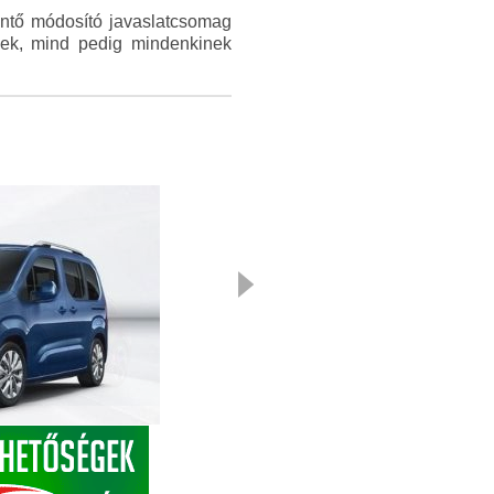
intő módosító javaslatcsomag
nek, mind pedig mindenkinek