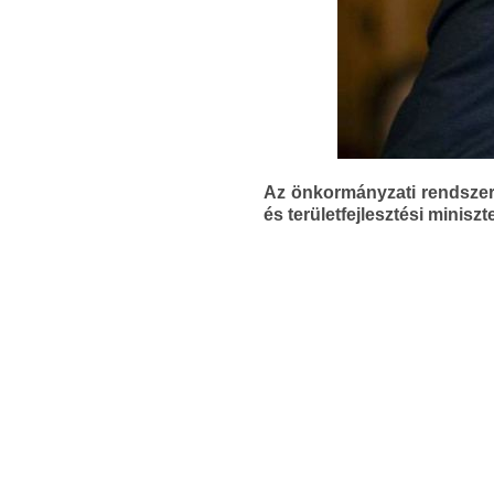
Az önkormányzati rendszer 
és területfejlesztési minis