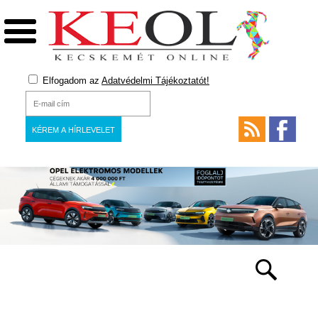
Elfogadom az
Adatvédelmi Tájékoztatót!