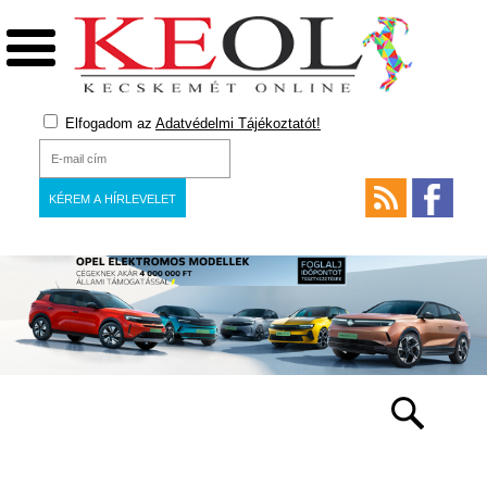
Elfogadom az
Adatvédelmi Tájékoztatót!