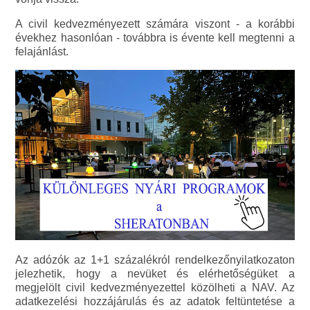
A civil kedvezményezett számára viszont - a korábbi
évekhez hasonlóan - továbbra is évente kell megtenni a
felajánlást.
Az adózók az 1+1 százalékról rendelkezőnyilatkozaton
jelezhetik, hogy a nevüket és elérhetőségüket a
megjelölt civil kedvezményezettel közölheti a NAV. Az
adatkezelési hozzájárulás és az adatok feltüntetése a