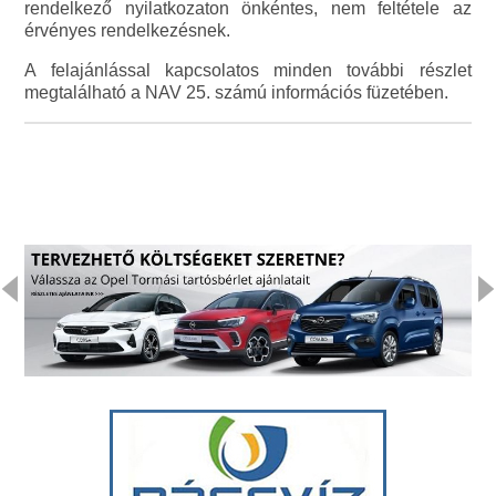
rendelkező nyilatkozaton önkéntes, nem feltétele az
érvényes rendelkezésnek.
A felajánlással kapcsolatos minden további részlet
megtalálható a NAV 25. számú információs füzetében.