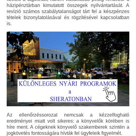
házipénztárban kimutatott összegek nyilvántartását. A
revízió számos szabálytalanságot tárt fel a készpénzes
tételek bizonylatolásával és rögzítésével kapcsolatban
is.
Az ellenőrzéssorozat nemcsak a kézzelfogható
eredményei miatt volt sikeres: a könyvelők körében is
híre ment. A cégeknek könyvelő szakemberek szintén a
jogkövetés fontosságára hívták fel ügyfeleik figyelmét.