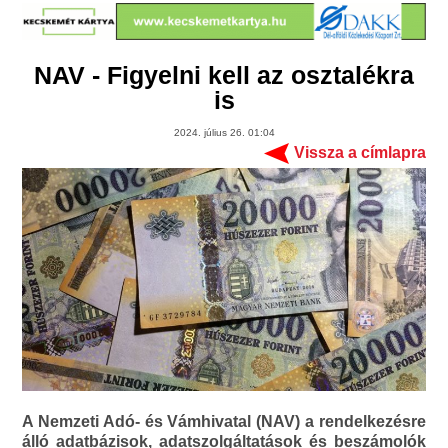
NAV - Figyelni kell az osztalékra
is
2024. július 26. 01:04
Vissza a címlapra
A Nemzeti Adó- és Vámhivatal (NAV) a rendelkezésre
álló adatbázisok, adatszolgáltatások és beszámolók