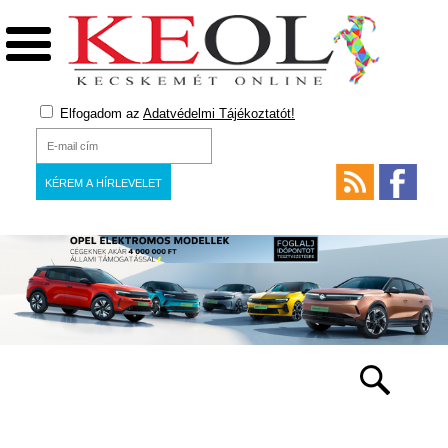
Elfogadom az
Adatvédelmi Tájékoztatót!