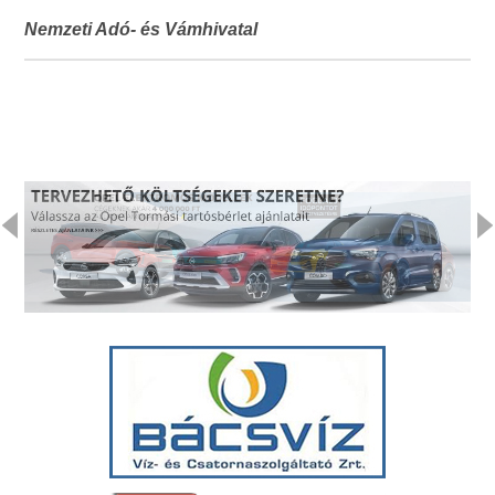
Nemzeti Adó- és Vámhivatal