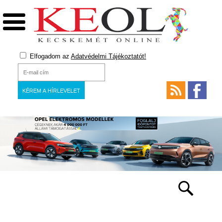
Elfogadom az
Adatvédelmi Tájékoztatót!