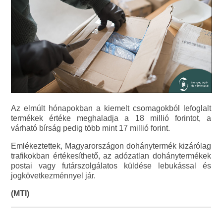
Az elmúlt hónapokban a kiemelt csomagokból lefoglalt
termékek értéke meghaladja a 18 millió forintot, a
várható bírság pedig több mint 17 millió forint.
Emlékeztettek, Magyarországon dohánytermék kizárólag
trafikokban értékesíthető, az adózatlan dohánytermékek
postai vagy futárszolgálatos küldése lebukással és
jogkövetkezménnyel jár.
(MTI)