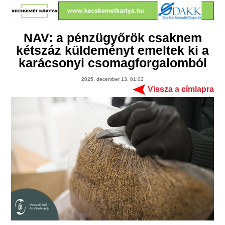
NAV: a pénzügyőrök csaknem
kétszáz küldeményt emeltek ki a
karácsonyi csomagforgalomból
2025. december 13. 01:02
Vissza a címlapra