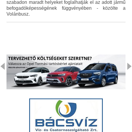
szabadon maradt helyeket foglalhatják el az adott jármű
befogadóképességének függvényében - közölte a
Volánbusz.