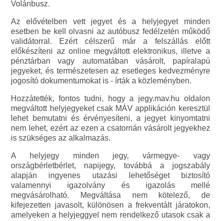
Volánbusz.
Az elővételben vett jegyet és a helyjegyet minden
esetben be kell olvasni az autóbusz fedélzetén működő
validátorral. Ezért célszerű már a felszállás előtt
előkészíteni az online megváltott elektronikus, illetve a
pénztárban vagy automatában vásárolt, papíralapú
jegyeket, és természetesen az esetleges kedvezményre
jogosító dokumentumokat is - írták a közleményben.
Hozzátették, fontos tudni, hogy a jegy.mav.hu oldalon
megváltott helyjegyeket csak MÁV applikáción keresztül
lehet bemutatni és érvényesíteni, a jegyet kinyomtatni
nem lehet, ezért az ezen a csatornán vásárolt jegyekhez
is szükséges az alkalmazás.
A helyjegy minden jegy, vármegye- vagy
országbérletbérlet, napijegy, továbbá a jogszabály
alapján ingyenes utazási lehetőséget biztosító
valamennyi igazolvány és igazolás mellé
megvásárolható. Megváltása nem kötelező, de
kifejezetten javasolt, különösen a frekventált járatokon,
amelyeken a helyjeggyel nem rendelkező utasok csak a