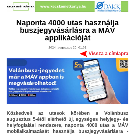
Naponta 4000 utas használja
buszjegyvásárlásra a MÁV
applikációját
2024. augusztus 25. 01:01
Vissza a címlapra
Közkedvelt az utasok körében a Volánbusz
augusztus 5-étől elérhető új, egységes helyjegy- és
helyfoglalási rendszere, naponta 4000 utas a MÁV
mobilalkalmazását használja buszjegyvásárlásra -