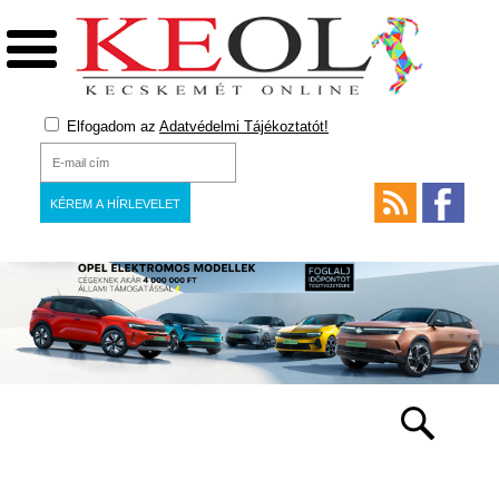
Elfogadom az
Adatvédelmi Tájékoztatót!