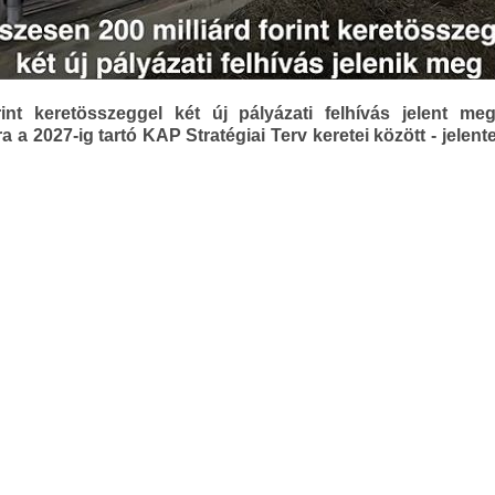
int keretösszeggel két új pályázati felhívás jelent me
 a 2027-ig tartó KAP Stratégiai Terv keretei között - jelen