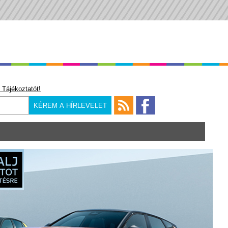
 Tájékoztatót!