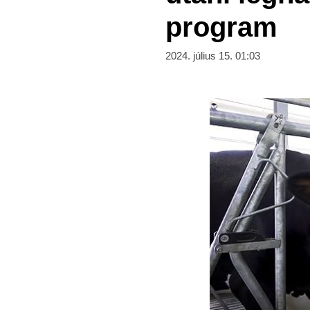
program
2024. július 15. 01:03