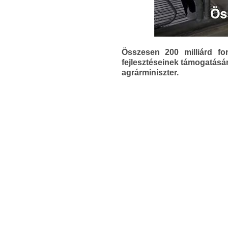
Összesen 200 milliárd for
fejlesztéseinek támogatására
agrárminiszter.