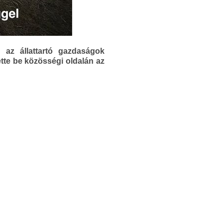
g az állattartó gazdaságok
tette be közösségi oldalán az