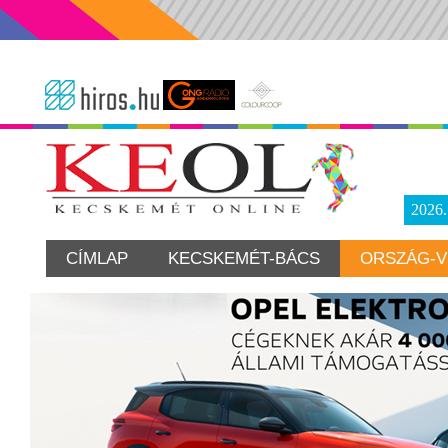
2026
CÍMLAP
KECSKEMÉT-BÁCS
ORSZÁG-V