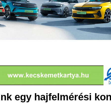
unk egy hajfelmérési ko