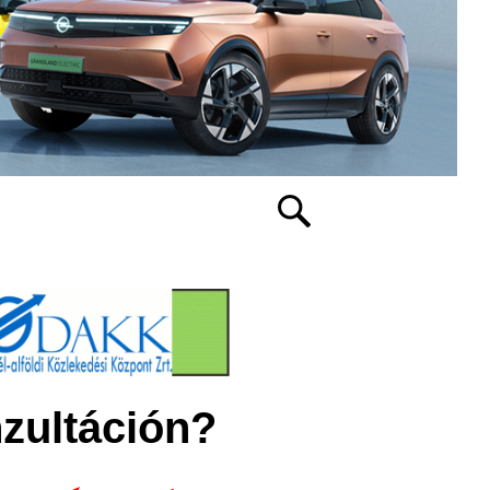
nzultáción?