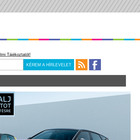
lmi Tájékoztatót!