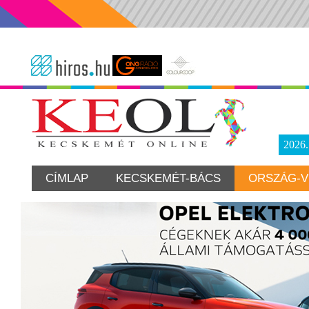
2026
CÍMLAP
KECSKEMÉT-BÁCS
ORSZÁG-V