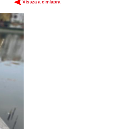
Vissza a címlapra