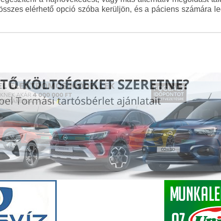
összes elérhető opció szóba kerüljön, és a páciens számára 