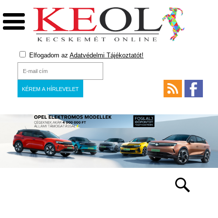
Elfogadom az
Adatvédelmi Tájékoztatót!