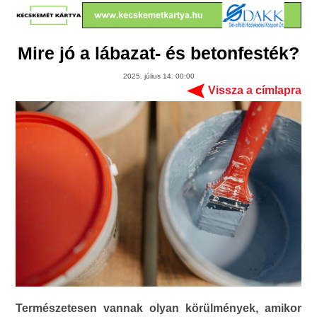
Mire jó a lábazat- és betonfesték?
2025. július 14. 00:00
Vissza a címlapra
Természetesen vannak olyan körülmények, amikor