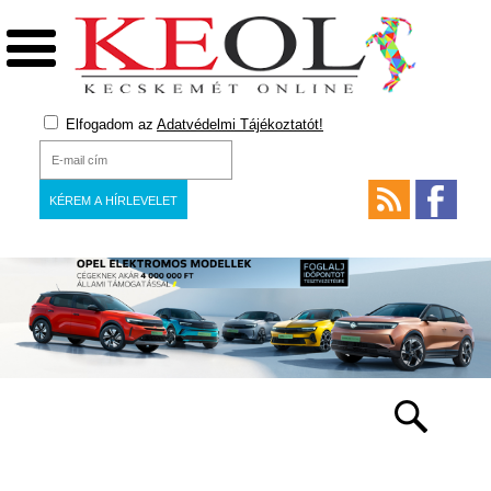
Elfogadom az
Adatvédelmi Tájékoztatót!