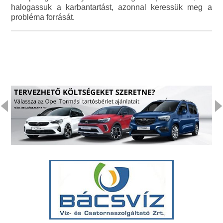
halogassuk a karbantartást, azonnal keressük meg a
probléma forrását.