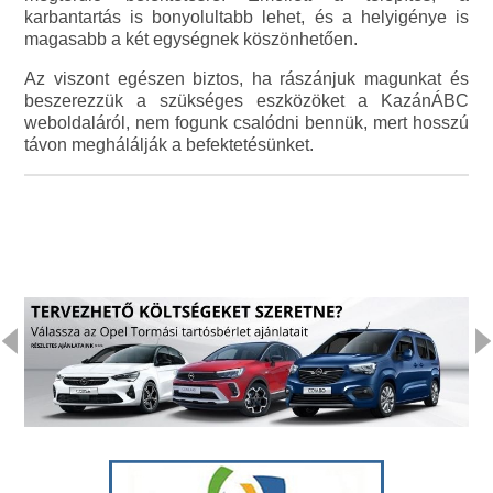
karbantartás is bonyolultabb lehet, és a helyigénye is
magasabb a két egységnek köszönhetően.
Az viszont egészen biztos, ha rászánjuk magunkat és
beszerezzük a szükséges eszközöket a KazánÁBC
weboldaláról, nem fogunk csalódni bennük, mert hosszú
távon meghálálják a befektetésünket.