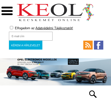
Elfogadom az
Adatvédelmi Tájékoztatót!