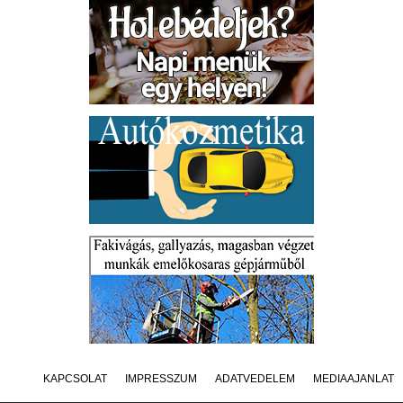
KAPCSOLAT
IMPRESSZUM
ADATVÉDELEM
MÉDIAAJÁNLAT