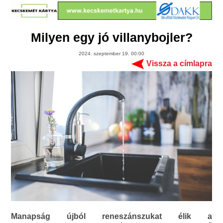
Milyen egy jó villanybojler?
2024. szeptember 19. 00:00
Vissza a címlapra
Manapság újból reneszánszukat élik a