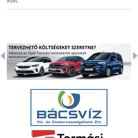
vizet.