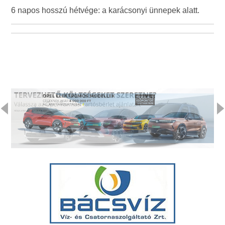
6 napos hosszú hétvége: a karácsonyi ünnepek alatt.