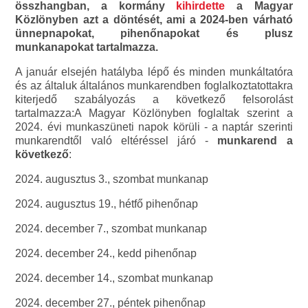
összhangban, a kormány
kihirdette
a Magyar
Közlönyben azt a döntését, ami a 2024-ben várható
ünnepnapokat, pihenőnapokat és plusz
munkanapokat tartalmazza.
A január elsején hatályba lépő és minden munkáltatóra
és az általuk általános munkarendben foglalkoztatottakra
kiterjedő szabályozás a következő felsorolást
tartalmazza:A Magyar Közlönyben foglaltak szerint a
2024. évi munkaszüneti napok körüli - a naptár szerinti
munkarendtől való eltéréssel járó -
munkarend a
következő
:
2024. augusztus 3., szombat munkanap
2024. augusztus 19., hétfő pihenőnap
2024. december 7., szombat munkanap
2024. december 24., kedd pihenőnap
2024. december 14., szombat munkanap
2024. december 27., péntek pihenőnap