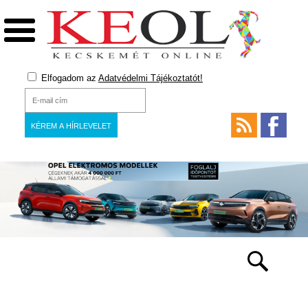
Elfogadom az
Adatvédelmi Tájékoztatót!