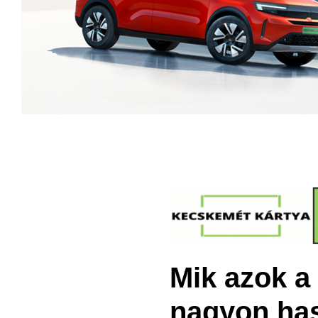
Mik azok a
nagyon ha