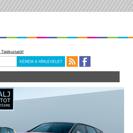
 Tájékoztatót!