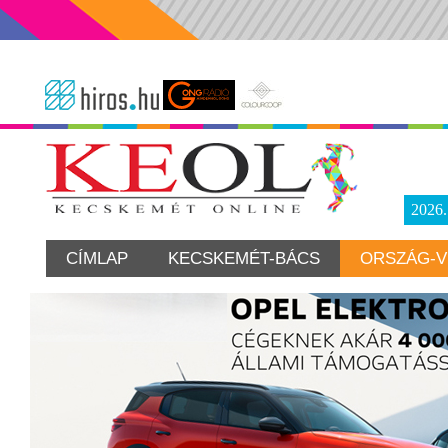
2026
CÍMLAP
KECSKEMÉT-BÁCS
ORSZÁG-V