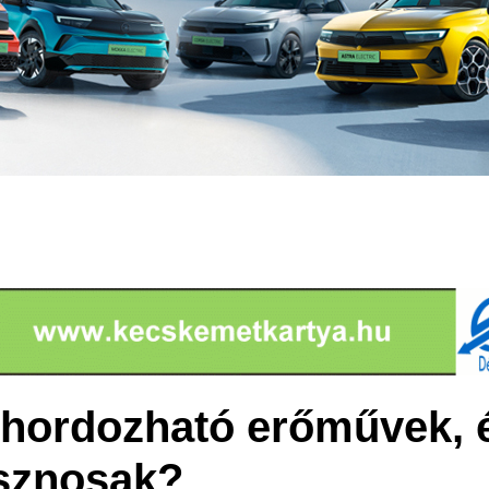
 hordozható erőművek, 
sznosak?