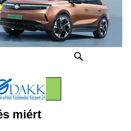
és miért