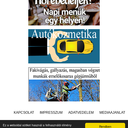
KAPCSOLAT
IMPRESSZUM
ADATVÉDELEM
MÉDIAAJÁNLAT
Ez a weboldal sütiket használ a felhasználói élmény
Rendben