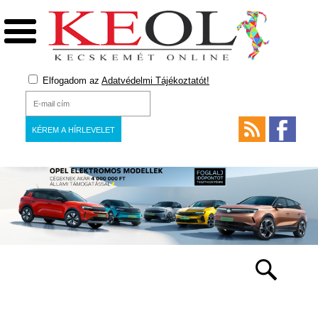
Elfogadom az
Adatvédelmi Tájékoztatót!