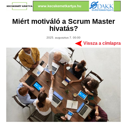
Miért motiváló a Scrum Master
hivatás?
2025. augusztus 7. 00:00
Vissza a címlapra