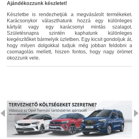
Ajándékozzunk készletet!
Készletbe is rendezhetjük a megvásárolt termékeket.
Karácsonykor választhatunk hozzá egy különleges
kártyát vagy egy karácsonyi mintás szalagot.
Születésnapra szintén kaphatunk különleges
kiegészítőket bármelyik üzletben. Egy kicsit gondoljuk át,
hogy milyen dolgokkal tudjuk még jobban feldobni a
csomagolás mellett, hiszen fontos, hogy nagy örömet
okozzunk vele.