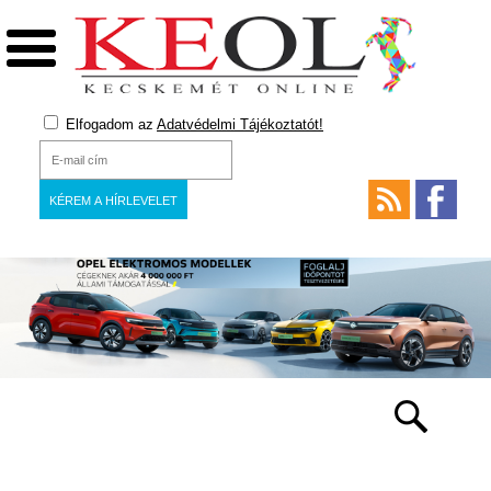
Elfogadom az
Adatvédelmi Tájékoztatót!