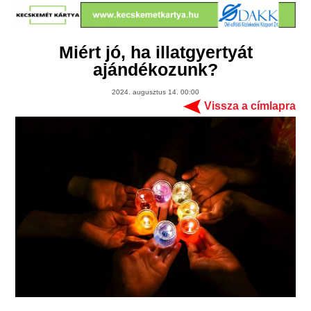
Miért jó, ha illatgyertyát
ajándékozunk?
2024. augusztus 14. 00:00
Vissza a címlapra