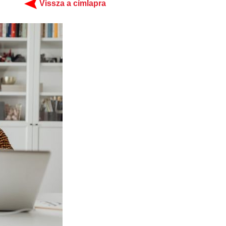
Vissza a címlapra