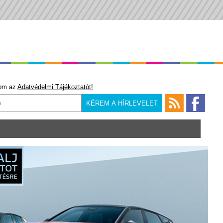
om az
Adatvédelmi Tájékoztatót!