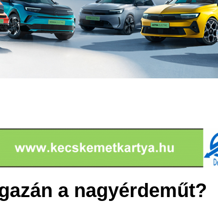
 igazán a nagyérdeműt?