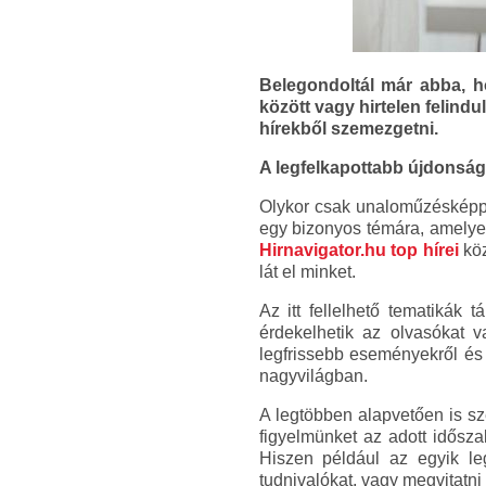
Belegondoltál már abba, h
között vagy hirtelen felind
hírekből szemezgetni.
A legfelkapottabb újdonsá
Olykor csak unaloműzésképp 
egy bizonyos témára, amelyet 
Hirnavigator.hu top hírei
köz
lát el minket.
Az itt fellelhető tematikák 
érdekelhetik az olvasókat 
legfrissebb eseményekről és
nagyvilágban.
A legtöbben alapvetően is sze
figyelmünket az adott idősz
Hiszen például az egyik le
tudnivalókat, vagy megvitatni