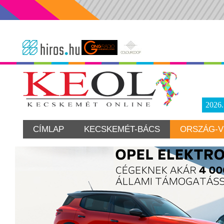
2026
CÍMLAP
KECSKEMÉT-BÁCS
ORSZÁG-V