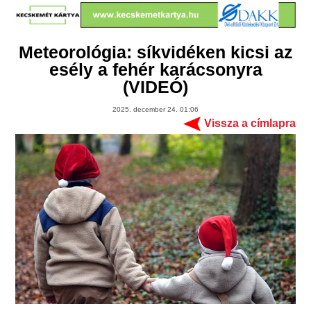
Meteorológia: síkvidéken kicsi az
esély a fehér karácsonyra
(VIDEÓ)
2025. december 24. 01:06
Vissza a címlapra