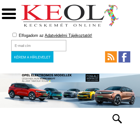
Elfogadom az
Adatvédelmi Tájékoztatót!