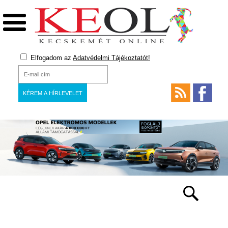
Elfogadom az
Adatvédelmi Tájékoztatót!