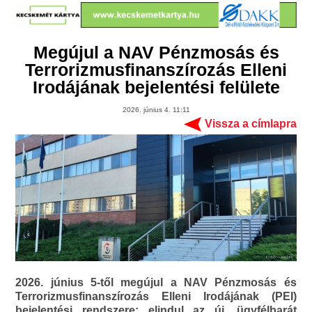
Megújul a NAV Pénzmosás és
Terrorizmusfinanszírozás Elleni
Irodájának bejelentési felülete
2026. június 4. 11:11
Vissza a címlapra
2026. június 5-től megújul a NAV Pénzmosás és
Terrorizmusfinanszírozás Elleni Irodájának (PEI)
bejelentési rendszere: elindul az új, ügyfélbarát