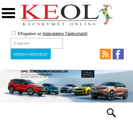
Elfogadom az
Adatvédelmi Tájékoztatót!