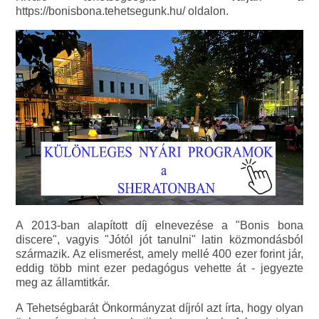
https://bonisbona.tehetsegunk.hu/ oldalon.
A 2013-ban alapított díj elnevezése a "Bonis bona
discere", vagyis "Jótól jót tanulni" latin közmondásból
származik. Az elismerést, amely mellé 400 ezer forint jár,
eddig több mint ezer pedagógus vehette át - jegyezte
meg az államtitkár.
A Tehetségbarát Önkormányzat díjról azt írta, hogy olyan