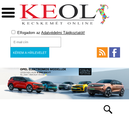
Elfogadom az
Adatvédelmi Tájékoztatót!