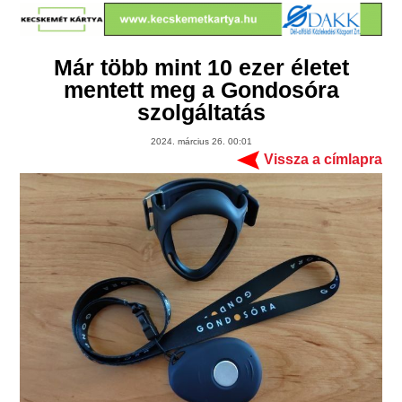
Már több mint 10 ezer életet
mentett meg a Gondosóra
szolgáltatás
2024. március 26. 00:01
Vissza a címlapra