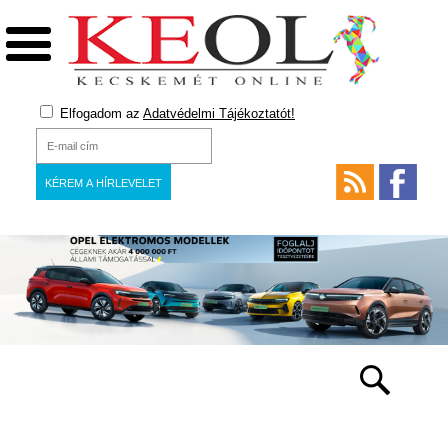
Elfogadom az
Adatvédelmi Tájékoztatót!