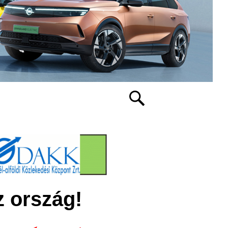
z ország!