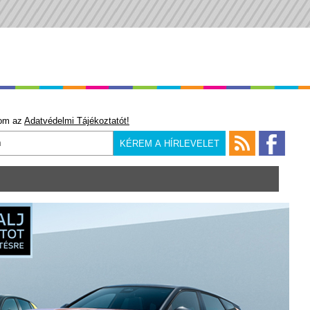
om az
Adatvédelmi Tájékoztatót!