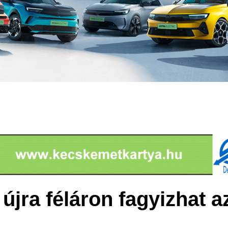
újra féláron fagyizhat a