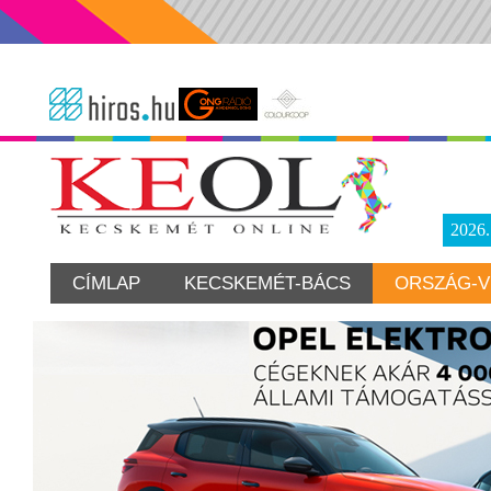
2026
CÍMLAP
KECSKEMÉT-BÁCS
ORSZÁG-V