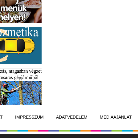
T
IMPRESSZUM
ADATVÉDELEM
MÉDIAAJÁNLAT
Készítette:
Raster Studio