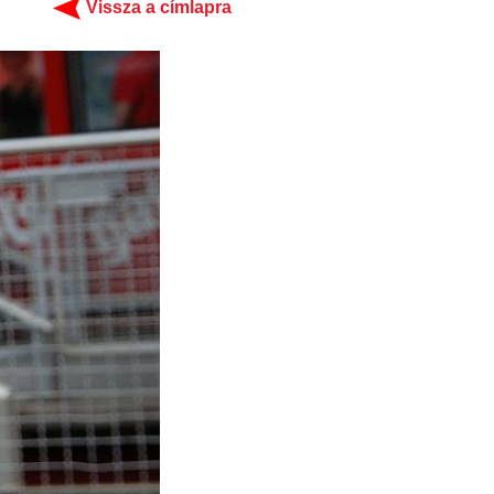
Vissza a címlapra