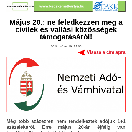
Május 20.: ne feledkezzen meg a
civilek és vallási közösségek
támogatásáról!
2026. május 19. 14:09
Vissza a címlapra
Még több százezren nem rendelkeztek adójuk 1+1
százalékáról. Erre május 20-án éjfélig van