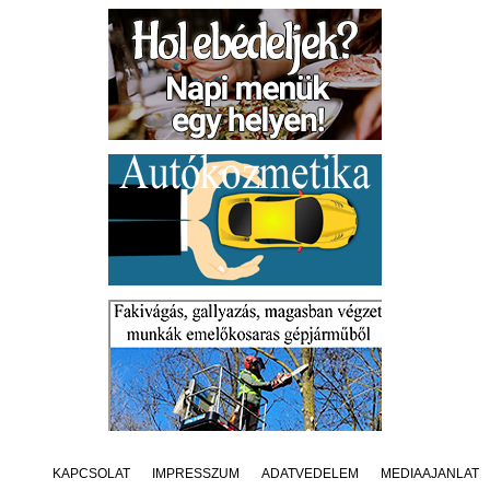
KAPCSOLAT
IMPRESSZUM
ADATVÉDELEM
MÉDIAAJÁNLAT