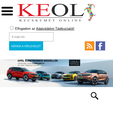
Elfogadom az
Adatvédelmi Tájékoztatót!