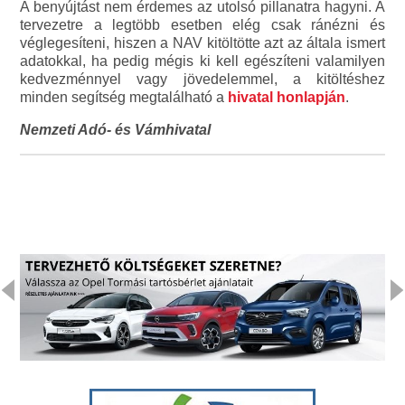
A benyújtást nem érdemes az utolsó pillanatra hagyni. A
tervezetre a legtöbb esetben elég csak ránézni és
véglegesíteni, hiszen a NAV kitöltötte azt az általa ismert
adatokkal, ha pedig mégis ki kell egészíteni valamilyen
kedvezménnyel vagy jövedelemmel, a kitöltéshez
minden segítség megtalálható a
hivatal honlapján
.
Nemzeti Adó- és Vámhivatal