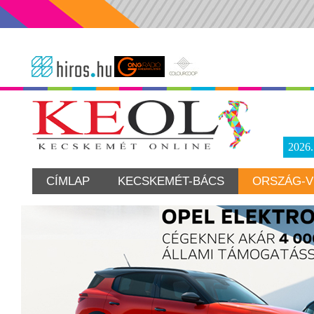
2026
CÍMLAP
KECSKEMÉT-BÁCS
ORSZÁG-V