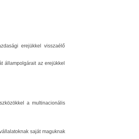
zdasági erejükkel visszaélő
 állampolgárait az erejükkel
szközökkel a multinacionális
 vállalatoknak saját maguknak