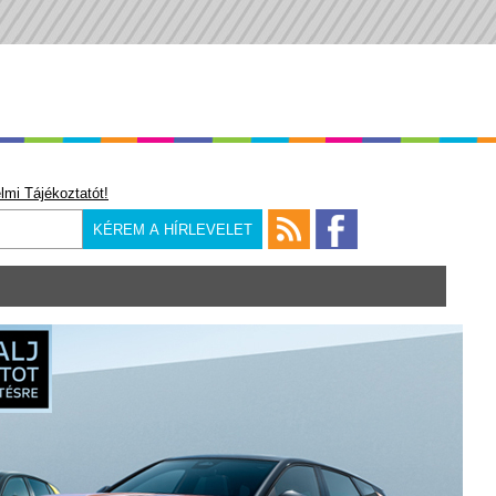
lmi Tájékoztatót!