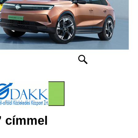
” címmel