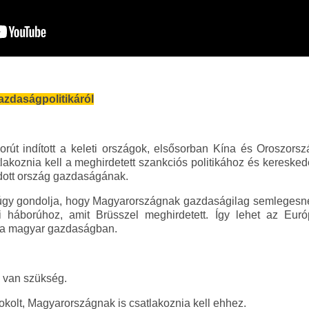
azdaságpolitikáról
rút indított a keleti országok, elsősorban Kína és Oroszors
akoznia kell a meghirdetett szankciós politikához és kereske
adott ország gazdaságának.
gy gondolja, hogy Magyarországnak gazdaságilag semlegesne
i háborúhoz, amit Brüsszel meghirdetett. Így lehet az Eur
 a magyar gazdaságban.
 van szükség.
okolt, Magyarországnak is csatlakoznia kell ehhez.