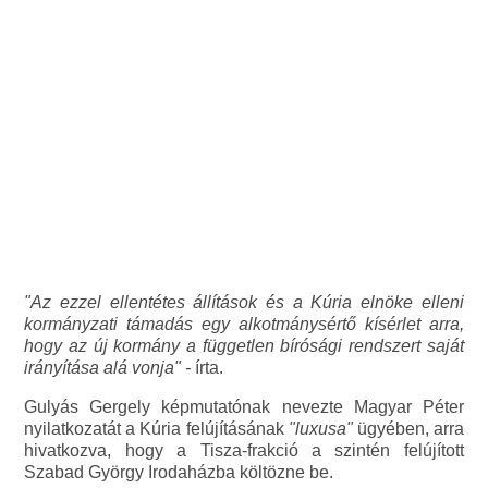
"Az ezzel ellentétes állítások és a Kúria elnöke elleni
kormányzati támadás egy alkotmánysértő kísérlet arra,
hogy az új kormány a független bírósági rendszert saját
irányítása alá vonja" -
írta.
Gulyás Gergely képmutatónak nevezte Magyar Péter
nyilatkozatát a Kúria felújításának
"luxusa"
ügyében, arra
hivatkozva, hogy a Tisza-frakció a szintén felújított
Szabad György Irodaházba költözne be.