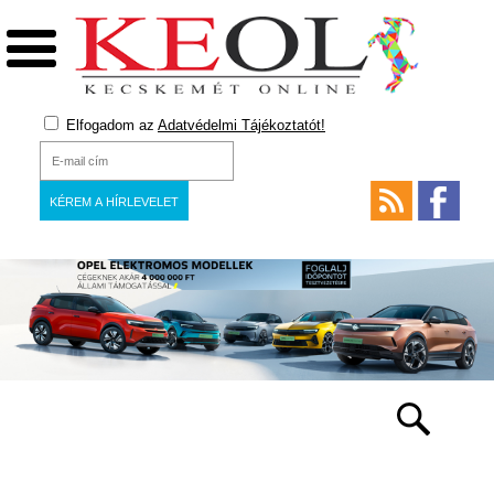
Elfogadom az
Adatvédelmi Tájékoztatót!