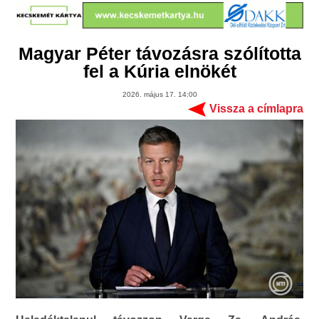
Magyar Péter távozásra szólította
fel a Kúria elnökét
2026. május 17. 14:00
Vissza a címlapra