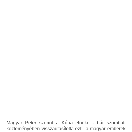
Magyar Péter szerint a Kúria elnöke - bár szombati
közleményében visszautasította ezt - a magyar emberek