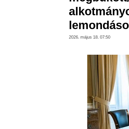
alkotmányo
lemondás
2026. május 18. 07:50