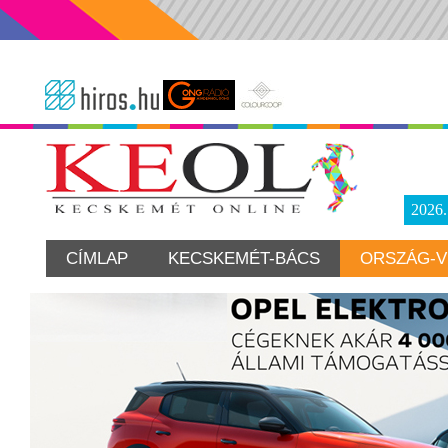
2026
CÍMLAP
KECSKEMÉT-BÁCS
ORSZÁG-V