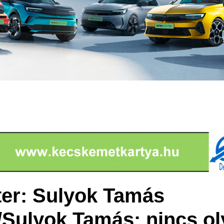
er: Sulyok Tamás
Sulyok Tamás: nincs ol