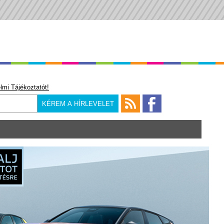
lmi Tájékoztatót!