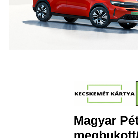
Magyar Pét
megbukott/