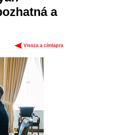
pozhatná a
Vissza a címlapra