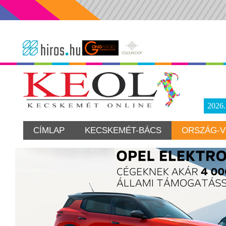
2026
CÍMLAP
KECSKEMÉT-BÁCS
ORSZÁG-V