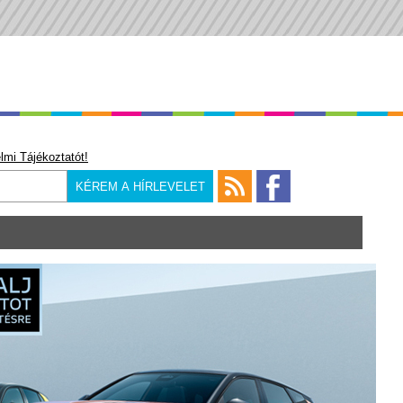
lmi Tájékoztatót!