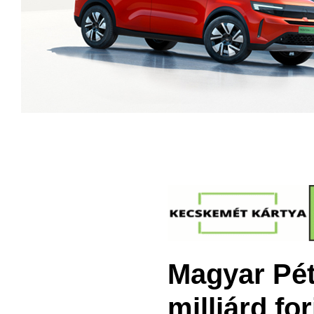
Magyar Pét
milliárd fo