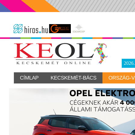
2026
CÍMLAP
KECSKEMÉT-BÁCS
ORSZÁG-V