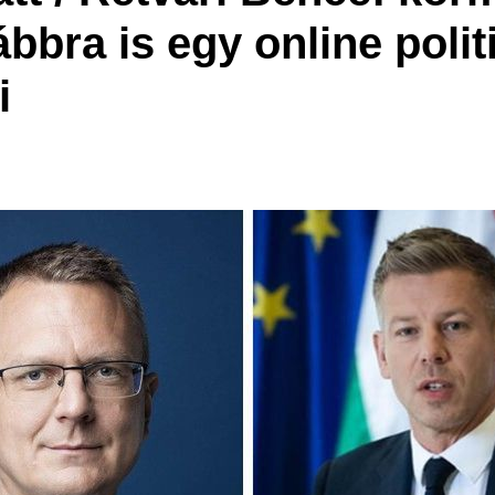
ábbra is egy online politi
i