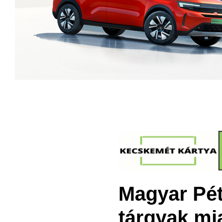
Magyar Péte
tárgyak mi