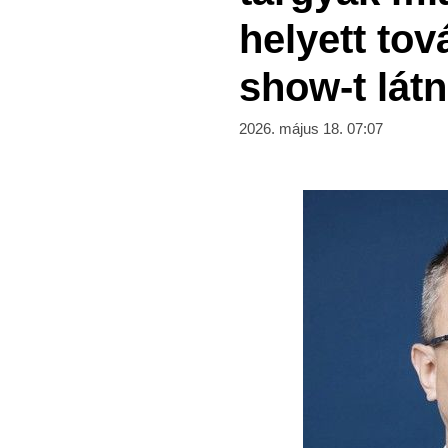
helyett tov
show-t látn
2026. május 18. 07:07