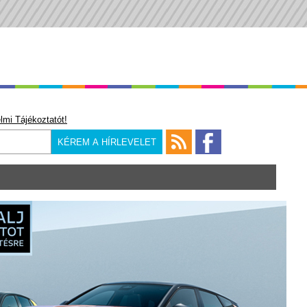
lmi Tájékoztatót!