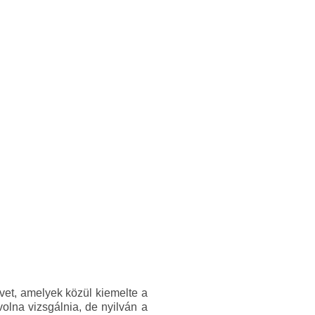
lvet, amelyek közül kiemelte a
volna vizsgálnia, de nyilván a