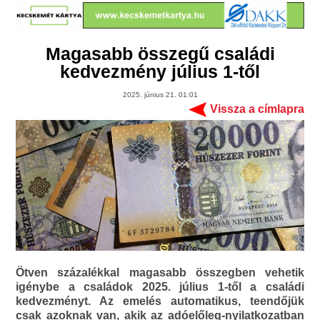
Magasabb összegű családi
kedvezmény július 1-től
2025. június 21. 01:01
Vissza a címlapra
Ötven százalékkal magasabb összegben vehetik
igénybe a családok 2025. július 1-től a családi
kedvezményt. Az emelés automatikus, teendőjük
csak azoknak van, akik az adóelőleg-nyilatkozatban