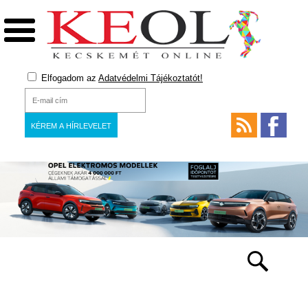
Elfogadom az
Adatvédelmi Tájékoztatót!