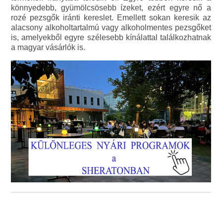
könnyedebb, gyümölcsösebb ízeket, ezért egyre nő a
rozé pezsgők iránti kereslet. Emellett sokan keresik az
alacsony alkoholtartalmú vagy alkoholmentes pezsgőket
is, amelyekből egyre szélesebb kínálattal találkozhatnak
a magyar vásárlók is.