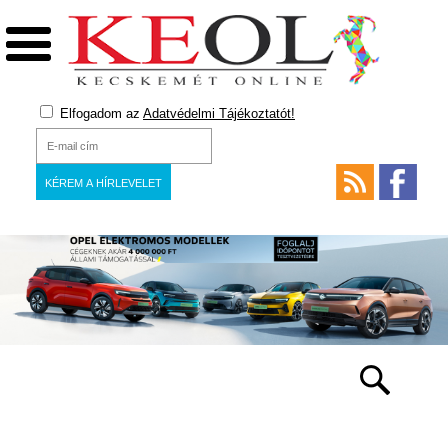
Elfogadom az
Adatvédelmi Tájékoztatót!