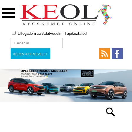
Elfogadom az
Adatvédelmi Tájékoztatót!