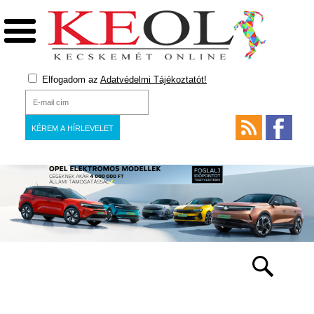
Elfogadom az
Adatvédelmi Tájékoztatót!