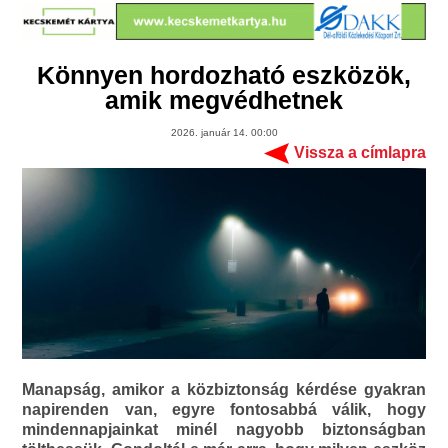
Könnyen hordozható eszközök,
amik megvédhetnek
2026. január 14. 00:00
Vissza a címlapra
Manapság, amikor a közbiztonság kérdése gyakran
napirenden van, egyre fontosabbá válik, hogy
mindennapjainkat minél nagyobb biztonságban