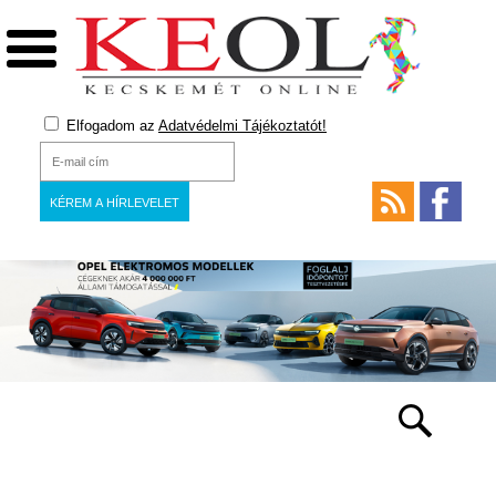
Elfogadom az
Adatvédelmi Tájékoztatót!