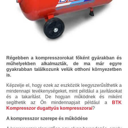
Régebben a kompresszorokat főként gyárakban és
műhelyekben alkalmazták, de ma már egyre
gyakrabban találkozunk velük otthoni környezetben
is.
Képzelje el, hogy ezek az eszközök leegyszerűsíthetik a
mindennapi tevékenységeket, mint például a javításokat
és a takarítást. De hogyan működnek és miként
segíthetik az Ön mindennapjait például a
BTK
Kompresszor dugattyús kompresszorai
?
A kompresszor szerepe és működése