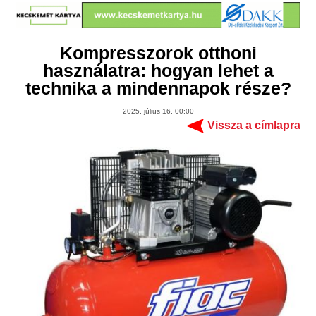
Kompresszorok otthoni
használatra: hogyan lehet a
technika a mindennapok része?
2025. július 16. 00:00
Vissza a címlapra