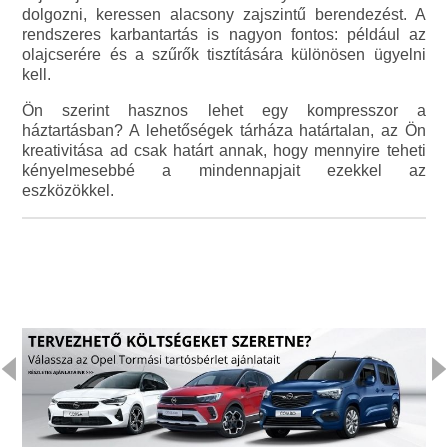
dolgozni, keressen alacsony zajszintű berendezést. A
rendszeres karbantartás is nagyon fontos: például az
olajcserére és a szűrők tisztítására különösen ügyelni
kell.
Ön szerint hasznos lehet egy kompresszor a
háztartásban? A lehetőségek tárháza határtalan, az Ön
kreativitása ad csak határt annak, hogy mennyire teheti
kényelmesebbé a mindennapjait ezekkel az
eszközökkel.