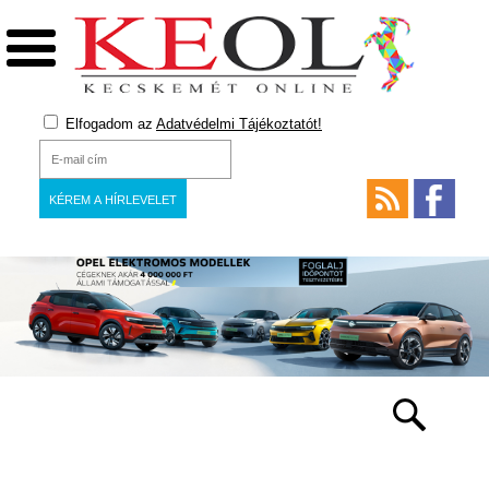
Elfogadom az
Adatvédelmi Tájékoztatót!