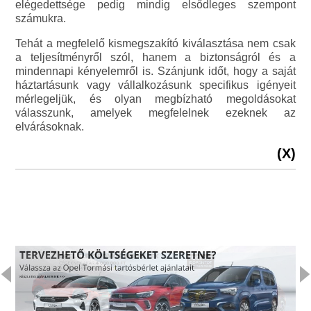
elégedettsége pedig mindig elsődleges szempont
számukra.
Tehát a megfelelő kismegszakító kiválasztása nem csak
a teljesítményről szól, hanem a biztonságról és a
mindennapi kényelemről is. Szánjunk időt, hogy a saját
háztartásunk vagy vállalkozásunk specifikus igényeit
mérlegeljük, és olyan megbízható megoldásokat
válasszunk, amelyek megfelelnek ezeknek az
elvárásoknak.
(X)