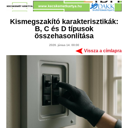
Kismegszakító karakterisztikák:
B, C és D típusok
összehasonlítása
2026. június 14. 00:00
Vissza a címlapra