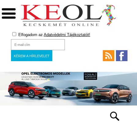
Elfogadom az
Adatvédelmi Tájékoztatót!