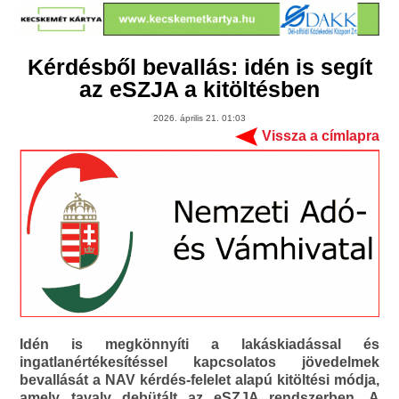
Kérdésből bevallás: idén is segít
az eSZJA a kitöltésben
2026. április 21. 01:03
Vissza a címlapra
Idén is megkönnyíti a lakáskiadással és
ingatlanértékesítéssel kapcsolatos jövedelmek
bevallását a NAV kérdés-felelet alapú kitöltési módja,
amely tavaly debütált az eSZJA rendszerben. A