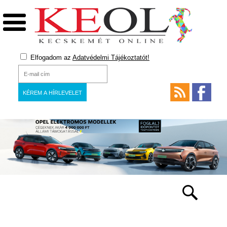
Elfogadom az
Adatvédelmi Tájékoztatót!