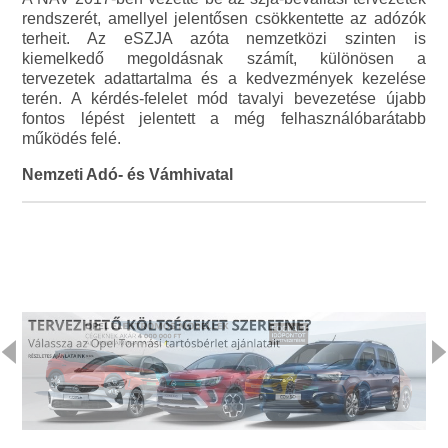
rendszerét, amellyel jelentősen csökkentette az adózók
terheit. Az eSZJA azóta nemzetközi szinten is
kiemelkedő megoldásnak számít, különösen a
tervezetek adattartalma és a kedvezmények kezelése
terén. A kérdés-felelet mód tavalyi bevezetése újabb
fontos lépést jelentett a még felhasználóbarátabb
működés felé.
Nemzeti Adó- és Vámhivatal