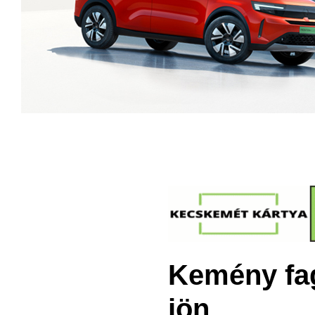
Kemény fag
jön