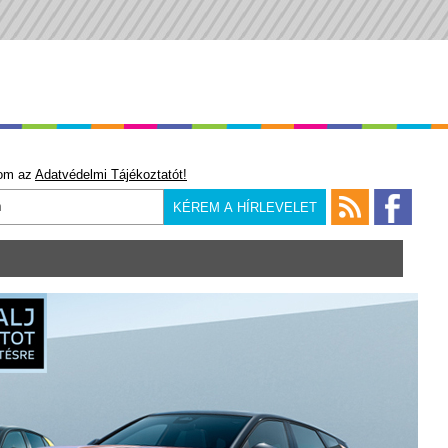
om az
Adatvédelmi Tájékoztatót!