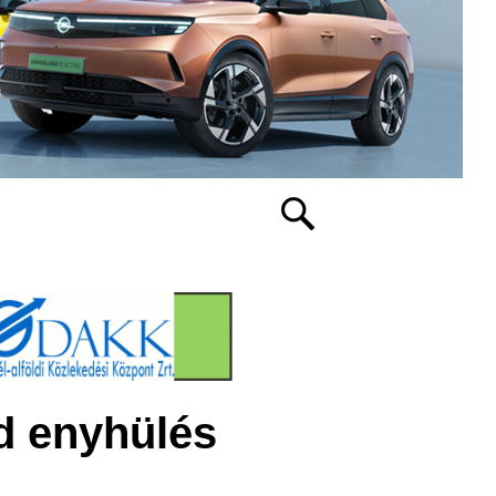
d enyhülés