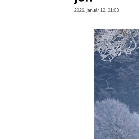
2026. január 12. 01:03