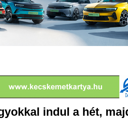
yokkal indul a hét, maj