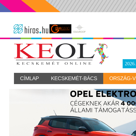
2026
CÍMLAP
KECSKEMÉT-BÁCS
ORSZÁG-V