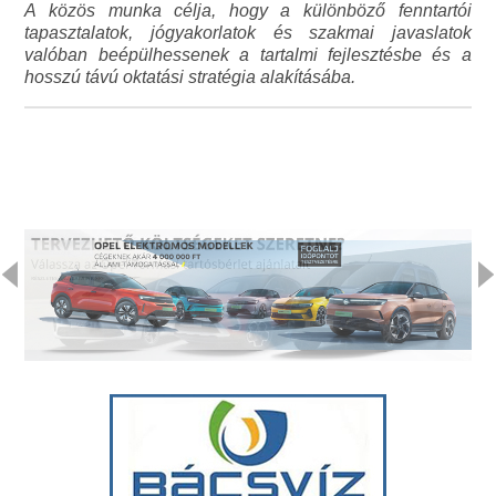
A közös munka célja, hogy a különböző fenntartói
tapasztalatok, jógyakorlatok és szakmai javaslatok
valóban beépülhessenek a tartalmi fejlesztésbe és a
hosszú távú oktatási stratégia alakításába.