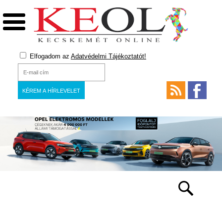
Elfogadom az
Adatvédelmi Tájékoztatót!