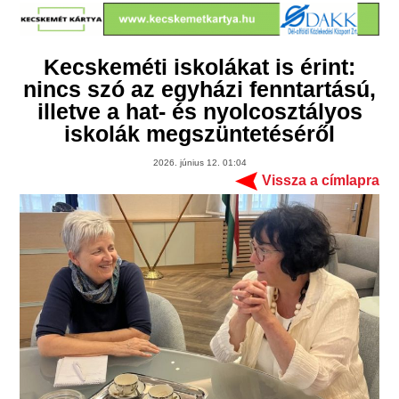
Kecskeméti iskolákat is érint:
nincs szó az egyházi fenntartású,
illetve a hat- és nyolcosztályos
iskolák megszüntetéséről
2026. június 12. 01:04
Vissza a címlapra