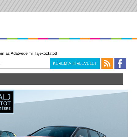
om az
Adatvédelmi Tájékoztatót!