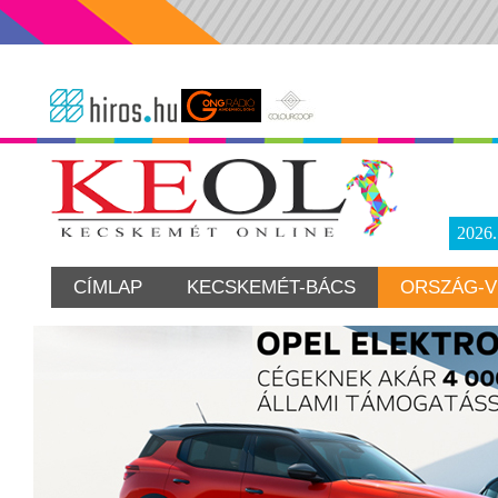
2026
CÍMLAP
KECSKEMÉT-BÁCS
ORSZÁG-V