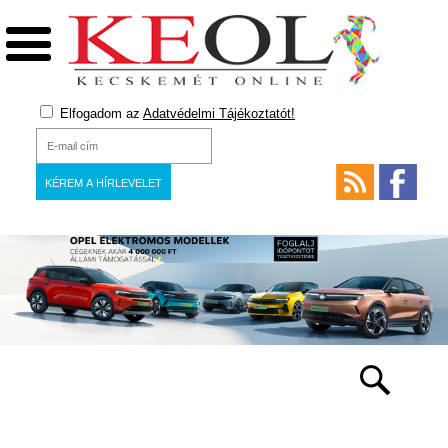
Elfogadom az
Adatvédelmi Tájékoztatót!