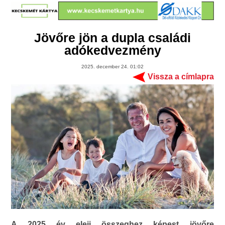
Jövőre jön a dupla családi
adókedvezmény
2025. december 24. 01:02
Vissza a címlapra
A 2025 év eleji összeghez képest jövőre